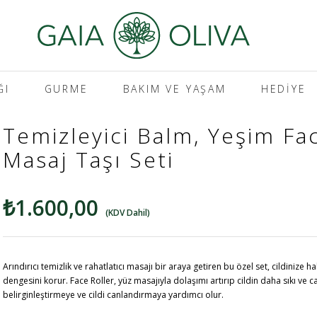
ĞI
GURME
BAKIM VE YAŞAM
HEDIYE
Temizleyici Balm, Yeşim Fa
Masaj Taşı Seti
₺1.600,00
(KDV Dahil)
Arındırıcı temizlik ve rahatlatıcı masajı bir araya getiren bu özel set, cildinize 
dengesini korur. Face Roller, yüz masajıyla dolaşımı artırıp cildin daha sıkı ve 
belirginleştirmeye ve cildi canlandırmaya yardımcı olur.