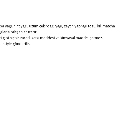
ba yağı, hint yağı, üzüm çekirdeği yağı, zeytin yaprağı tozu, kil, matcha
larla bileşenler içerir.
i gibi hiçbir zararlı katkı maddesi ve kimyasal madde içermez.
sesiyle gönderilir.