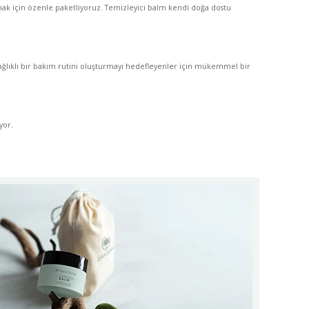
ırmak için özenle paketliyoruz. Temizleyici balm kendi doğa dostu
sağlıklı bir bakım rutini oluşturmayı hedefleyenler için mükemmel bir
yor.