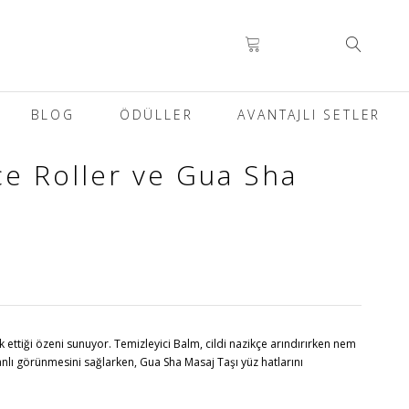
BLOG
ÖDÜLLER
AVANTAJLI SETLER
ce Roller ve Gua Sha
hak ettiği özeni sunuyor. Temizleyici Balm, cildi nazikçe arındırırken nem
canlı görünmesini sağlarken, Gua Sha Masaj Taşı yüz hatlarını