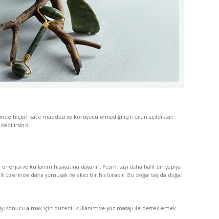
sinde hiçbir katkı maddesi ve koruyucu olmadığı için ürün açıldıktan
ebilirsiniz.
 enerjisi ve kullanım hissiyatına dayanır. Yeşim taşı daha hafif bir yapıya
lt üzerinde daha yumuşak ve akıcı bir his bırakır. Bu doğal taş da doğal
n iyi sonucu almak için düzenli kullanım ve yüz masajı ile desteklemek