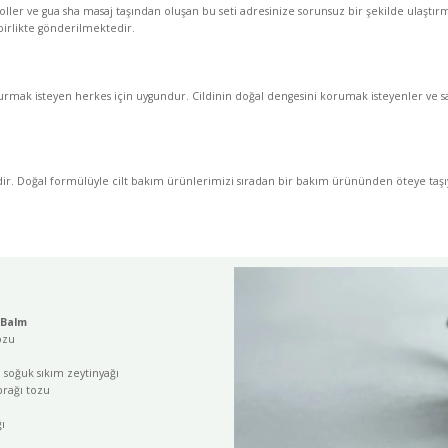
roller ve gua sha masaj taşından oluşan bu seti adresinize sorunsuz bir şekilde ulaşt
 birlikte gönderilmektedir.
durmak isteyen herkes için uygundur. Cildinin doğal dengesini korumak isteyenler ve 
esidir. Doğal formülüyle cilt bakım ürünlerimizi sıradan bir bakım ürününden öteye taşı
 Balm
ozu
a soğuk sıkım zeytinyağı
prağı tozu
ı