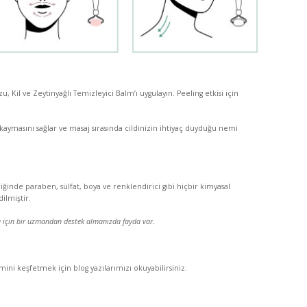
Kil ve Zeytinyağlı Temizleyici Balm’ı uygulayın. Peeling etkisi için
kaymasını sağlar ve masaj sırasında cildinizin ihtiyaç duyduğu nemi
ğinde paraben, sülfat, boya ve renklendirici gibi hiçbir kimyasal
ilmiştir.
ma için bir uzmandan destek almanızda fayda var.
ni keşfetmek için blog yazılarımızı okuyabilirsiniz.