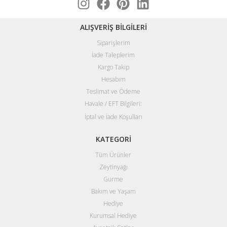
ALIŞVERİŞ BİLGİLERİ
Siparişlerim
İade Taleplerim
Kargo Takip
Hesabım
Teslimat ve Ödeme
Havale / EFT Bilgileri:
İptal ve İade Koşulları
KATEGORİ
Tüm Ürünler
Zeytinyağı
Gurme
Bakım ve Yaşam
Hediye
Kurumsal Hediye