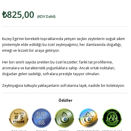
₺825,00
(KDV Dahil)
Kuzey Ege’nin bereketli topraklarında yetişen seçkin zeytinlerin soğuk sıkım
yöntemiyle elde edildiği bu özel zeytinyağımız, her damlasında doğallığı,
emeği ve lezzeti bir araya getiriyor.
Her biri sınırlı sayıda üretilen bu özel lezzetler; farklı tat profillerine,
aromalara ve karakteristik yoğunluklara sahip. Ancak ortak noktaları,
doğadan gelen sadeliği, sofralara prestijle taşıyor olmaları.
Zeytinyağına tutkuyla yaklaşanların sofralarına layık, nadide bir koleksiyon.
Ödüller