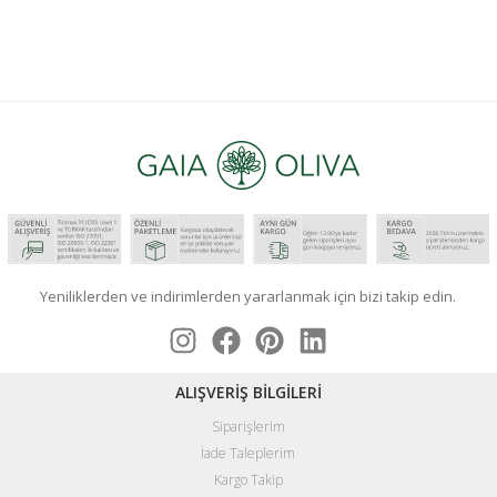
Yeniliklerden ve indirimlerden yararlanmak için bizi takip edin.
ALIŞVERİŞ BİLGİLERİ
Siparişlerim
İade Taleplerim
Kargo Takip