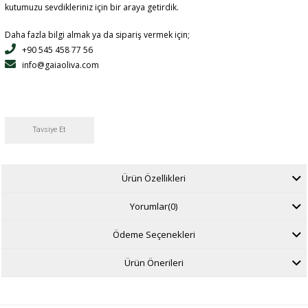
kutumuzu sevdikleriniz için bir araya getirdik.
Daha fazla bilgi almak ya da sipariş vermek için;
+90 545 458 77 56
info@gaiaoliva.com
Tavsiye Et
Ürün Özellikleri
Yorumlar
(0)
Ödeme Seçenekleri
Ürün Önerileri