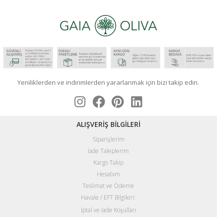
Yeniliklerden ve indirimlerden yararlanmak için bizi takip edin.
ALIŞVERİŞ BİLGİLERİ
Siparişlerim
İade Taleplerim
Kargo Takip
Hesabım
Teslimat ve Ödeme
Havale / EFT Bilgileri:
İptal ve İade Koşulları