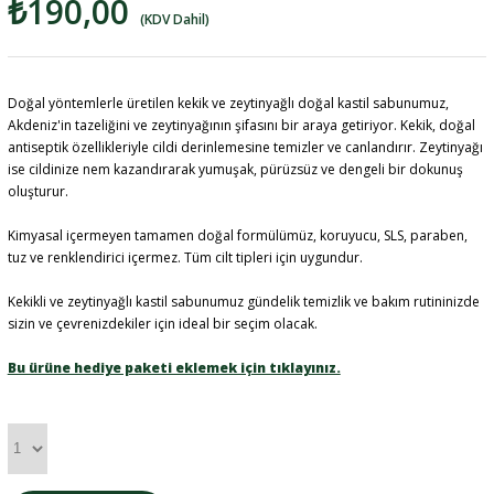
₺190,00
(KDV Dahil)
Doğal yöntemlerle üretilen kekik ve zeytinyağlı doğal kastil sabunumuz,
Akdeniz'in tazeliğini ve zeytinyağının şifasını bir araya getiriyor. Kekik, doğal
antiseptik özellikleriyle cildi derinlemesine temizler ve canlandırır. Zeytinyağı
ise cildinize nem kazandırarak yumuşak, pürüzsüz ve dengeli bir dokunuş
oluşturur.
Kimyasal içermeyen tamamen doğal formülümüz, koruyucu, SLS, paraben,
tuz ve renklendirici içermez. Tüm cilt tipleri için uygundur.
Kekikli ve zeytinyağlı kastil sabunumuz gündelik temizlik ve bakım rutininizde
sizin ve çevrenizdekiler için ideal bir seçim olacak.
Bu ürüne hediye paketi eklemek için tıklayınız.