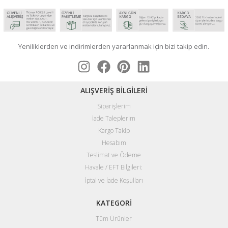
Yeniliklerden ve indirimlerden yararlanmak için bizi takip edin.
ALIŞVERİŞ BİLGİLERİ
Siparişlerim
İade Taleplerim
Kargo Takip
Hesabım
Teslimat ve Ödeme
Havale / EFT Bilgileri:
İptal ve İade Koşulları
KATEGORİ
Tüm Ürünler