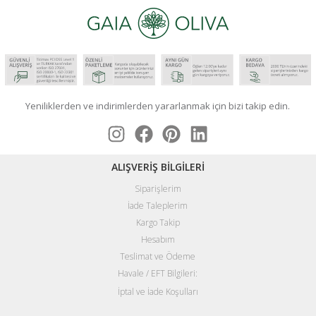
Yeniliklerden ve indirimlerden yararlanmak için bizi takip edin.
ALIŞVERİŞ BİLGİLERİ
Siparişlerim
İade Taleplerim
Kargo Takip
Hesabım
Teslimat ve Ödeme
Havale / EFT Bilgileri:
İptal ve İade Koşulları