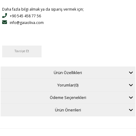
Daha fazla bilgi almak ya da sipariş vermek için;
+90 545 458 77 56
info@gaiaoliva.com
Tavsiye Et
Ürün Özellikleri
Yorumlar
(0)
Ödeme Seçenekleri
Ürün Önerileri