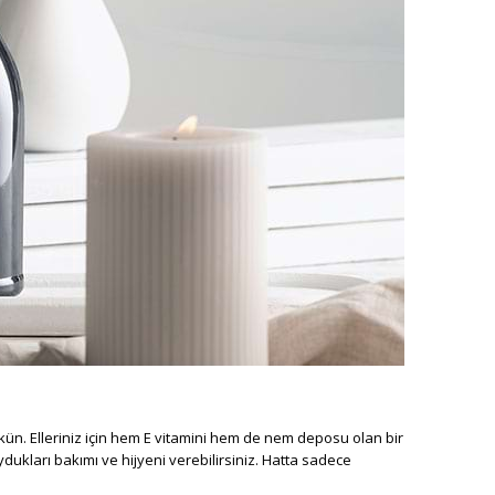
mkün. Elleriniz için hem E vitamini hem de nem deposu olan bir
dukları bakımı ve hijyeni verebilirsiniz. Hatta sadece