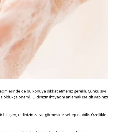
n seçimlerinde de bu konuya dikkat etmeniz gerekli. Çünkü sıvı
oldukça önemli. Cildinizin ihtiyacını anlamak ise cilt yapınızı
 bileşen, cildinizin zarar görmesine sebep olabilir. Özellikle