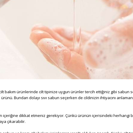
cilt bakım ürünlerinde cilt tipinize uygun ürünler tercih ettiğiniz gibi sabu
rünü. Bundan dolayı sıvı sabun seçerken de cildinizin ihtiyacını anlamanız 
n içeriğine dikkat etmeniz gerekiyor. Çünkü ürünün içerisindeki herhangi bir
aya çıkarabilir.