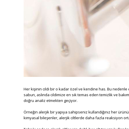
Her kişinin cildi bir o kadar özel ve kendine has. Bu nedenle 
sabun, aslında cildimize en sık temas eden temizlik ve bakım ü
doğru analiz etmekten geçiyor.
Örneğin alerjik bir yapıya sahipseniz kullandığınız her ürünü
kimyasal bileşenler, alerjik ciltlerde daha fazla reaksiyon ort