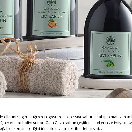
 ile ellerinize gerektiği özeni gösterecek bir sıvı sabuna sahip olmanız mü
ın en saf halini sunan Gaia Oliva sabun çeşitleri ile ellerinize ihtiyaç duy
oğal ve zengin içeriğini tüm cildiniz için tercih edebilirsiniz.