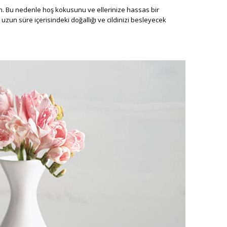
ın. Bu nedenle hoş kokusunu ve ellerinize hassas bir
zun süre içerisindeki doğallığı ve cildinizi besleyecek