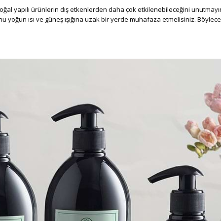
oğal yapılı ürünlerin dış etkenlerden daha çok etkilenebileceğini unutmay
 yoğun ısı ve güneş ışığına uzak bir yerde muhafaza etmelisiniz. Böylece u