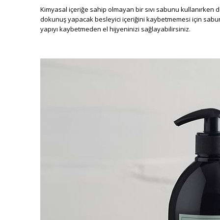
Kimyasal içeriğe sahip olmayan bir sıvı sabunu kullanırken d
dokunuş yapacak besleyici içeriğini kaybetmemesi için sabunu
yapıyı kaybetmeden el hijyeninizi sağlayabilirsiniz.