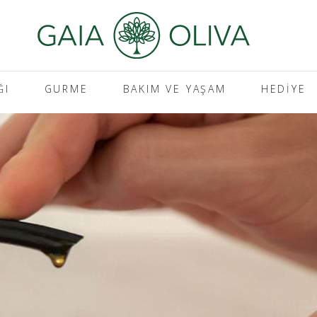
ĞI
GURME
BAKIM VE YAŞAM
HEDIYE