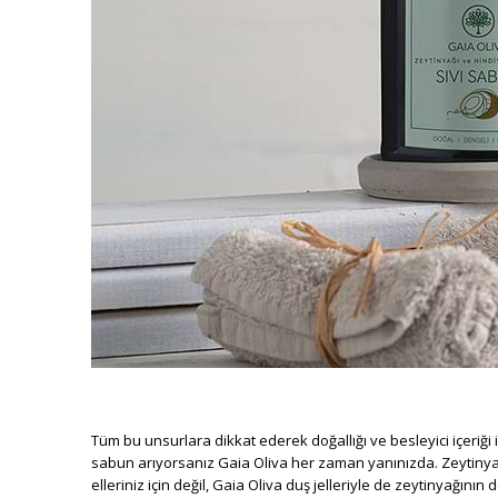
Tüm bu unsurlara dikkat ederek doğallığı ve besleyici içeriği
sabun arıyorsanız Gaia Oliva her zaman yanınızda. Zeytinyağın
elleriniz için değil, Gaia Oliva duş jelleriyle de zeytinyağının d