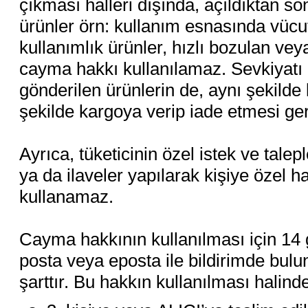
çıkması halleri dışında, açıldıktan so
ürünler örn: kullanım esnasında vücut 
kullanımlık ürünler, hızlı bozulan vey
cayma hakkı kullanılamaz. Sevkiyatı 
gönderilen ürünlerin de, aynı şekild
şekilde kargoya verip iade etmesi ge
Ayrıca, tüketicinin özel istek ve talep
ya da ilaveler yapılarak kişiye özel h
kullanamaz.
Cayma hakkının kullanılması için 14 
posta veya eposta ile bildirimde bul
şarttır. Bu hakkın kullanılması halind