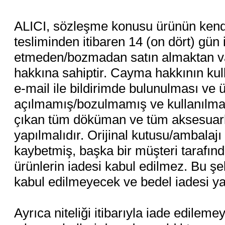
ALICI, sözleşme konusu ürünün kendis
tesliminden itibaren 14 (on dört) gün
etmeden/bozmadan satın almaktan vaz
hakkına sahiptir. Cayma hakkının kul
e-mail ile bildirimde bulunulması ve 
açılmamış/bozulmamış ve kullanılmam
çıkan tüm döküman ve tüm aksesuarlar
yapılmalıdır. Orijinal kutusu/ambalajı 
kaybetmiş, başka bir müşteri tarafı
ürünlerin iadesi kabul edilmez. Bu şe
kabul edilmeyecek ve bedel iadesi ya
Ayrıca niteliği itibarıyla iade edilem