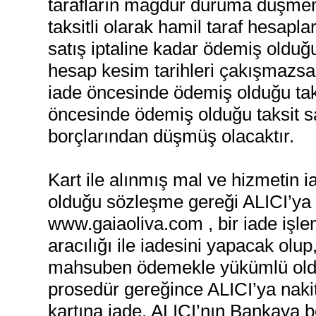
tarafların mağdur duruma düşmemes
taksitli olarak hamil taraf hesapla
satış iptaline kadar ödemiş olduğu t
hesap kesim tarihleri çakışmazsa 
iade öncesinde ödemiş olduğu taksit
öncesinde ödemiş olduğu taksit s
borçlarından düşmüş olacaktır.
Kart ile alınmış mal ve hizmetin
olduğu sözleşme gereği ALICI’ya
www.gaiaoliva.com , bir iade işle
aracılığı ile iadesini yapacak olu
mahsuben ödemekle yükümlü olduğ
prosedür gereğince ALICI’ya naki
kartına iade, ALICI’nın Bankaya 