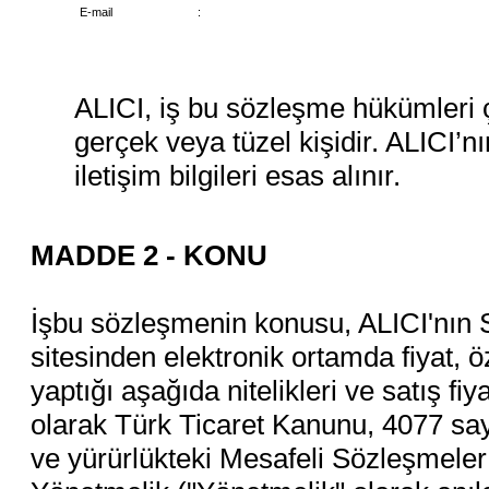
E-mail
:
ALICI, iş bu sözleşme hükümleri 
gerçek veya tüzel kişidir. ALICI’n
iletişim bilgileri esas alınır.
MADDE 2 - KONU
İşbu sözleşmenin konusu, ALICI'nın 
sitesinden elektronik ortamda fiyat, öze
yaptığı aşağıda nitelikleri ve satış fiyat
olarak Türk Ticaret Kanunu, 4077 sa
ve yürürlükteki Mesafeli Sözleşmele