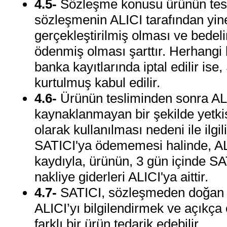
4.5-
Sözleşme konusu ürünün tesli
sözleşmenin ALICI tarafından yine
gerçekleştirilmiş olması ve bedelin
ödenmiş olması şarttır. Herhangi
banka kayıtlarında iptal edilir i
kurtulmuş kabul edilir.
4.6-
Ürünün tesliminden sonra ALIC
kaynaklanmayan bir şekilde yetkis
olarak kullanılması nedeni ile ilg
SATICI'ya ödememesi halinde, ALI
kaydıyla, ürünün, 3 gün içinde SA
nakliye giderleri ALICI'ya aittir.
4.7-
SATICI, sözleşmeden doğan 
ALICI’yı bilgilendirmek ve açıkça o
farklı bir ürün tedarik edebilir.