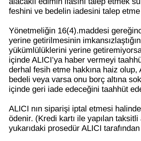
alacaklı edimin ifasını talep etmek s
feshini ve bedelin iadesini talep etme
Yönetmeliğin 16(4).maddesi gereğinc
yerine getirilmesinin imkansızlaştığı
yükümlülüklerini yerine getiremiyorsa
içinde ALICI’ya haber vermeyi taahh
derhal fesih etme hakkına haiz olup, A
bedeli veya varsa onu borç altına sok
içinde geri iade edeceğini taahhüt ed
ALICI nın siparişi iptal etmesi halind
ödenir. (Kredi kartı ile yapılan taksitli
yukarıdaki prosedür ALICI tarafından k