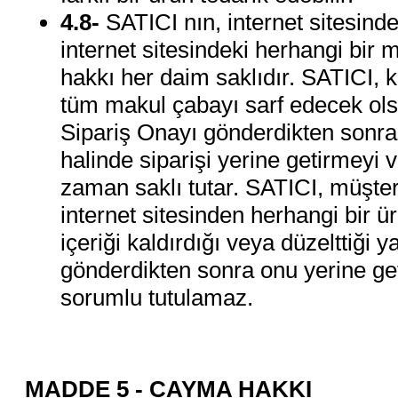
4.8-
SATICI nın, internet sitesind
internet sitesindeki herhangi bir 
hakkı her daim saklıdır. SATICI, ke
tüm makul çabayı sarf edecek olsa
Sipariş Onayı gönderdikten sonr
halinde siparişi yerine getirmeyi
zaman saklı tutar. SATICI, müşter
internet sitesinden herhangi bir ü
içeriği kaldırdığı veya düzelttiği 
gönderdikten sonra onu yerine get
sorumlu tutulamaz.
MADDE 5 - CAYMA HAKKI