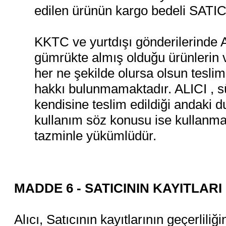
edilen ürünün kargo bedeli SATICI
KKTC ve yurtdışı gönderilerinde 
gümrükte almış olduğu ürünlerin
her ne şekilde olursa olsun tesli
hakkı bulunmamaktadır. ALICI , sü
kendisine teslim edildiği andaki 
kullanım söz konusu ise kullanma 
tazminle yükümlüdür.
MADDE 6 - SATICININ KAYITLARI
Alıcı, Satıcının kayıtlarının geçerliliğ