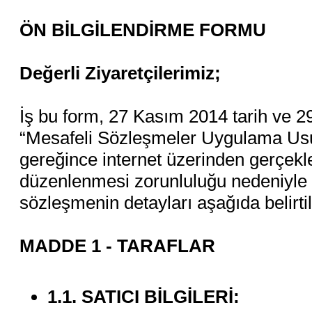
ÖN BİLGİLENDİRME FORMU
Değerli Ziyaretçilerimiz;
İş bu form, 27 Kasım 2014 tarih ve 
“Mesafeli Sözleşmeler Uygulama Usu
gereğince internet üzerinden gerçekleş
düzenlenmesi zorunluluğu nedeniyle d
sözleşmenin detayları aşağıda belirtild
MADDE 1 - TARAFLAR
1.1. SATICI BİLGİLERİ: