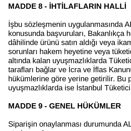
MADDE 8 - İHTİLAFLARIN HALLİ
İşbu sözleşmenin uygulanmasında ALICI,
konusunda başvuruları, Bakanlıkça her
dâhilinde ürünü satın aldığı veya ika
sorunları hakem heyetine veya tüketi
altında kalan uyuşmazlıklarda Tüketi
tarafları bağlar ve İcra ve İflas Kanu
hükümlerine göre yerine getirilir. Bu 
uyuşmazlıklarda ise İstanbul Tüketici
MADDE 9 - GENEL HÜKÜMLER
Siparişin onaylanması durumunda ALI