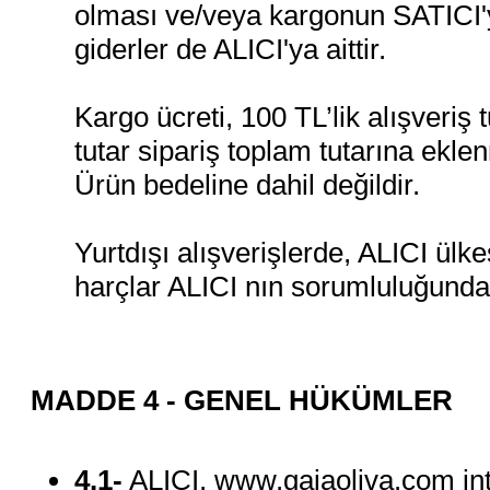
olması ve/veya kargonun SATICI'y
giderler de ALICI'ya aittir.
Kargo ücreti, 100 TL’lik alışveriş 
tutar sipariş toplam tutarına ekl
Ürün bedeline dahil değildir.
Yurtdışı alışverişlerde, ALICI ülke
harçlar ALICI nın sorumluluğunda
MADDE 4 - GENEL HÜKÜMLER
4.1-
ALICI, www.gaiaoliva.com inte