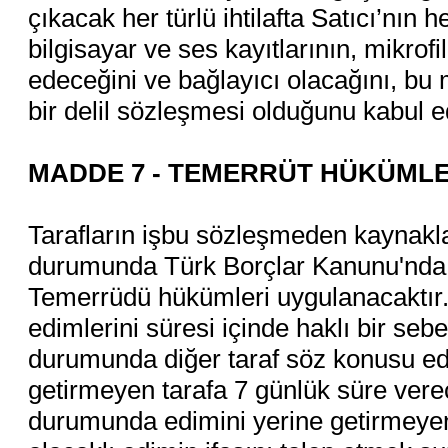
çıkacak her türlü ihtilafta Satıcı’nın he
bilgisayar ve ses kayıtlarının, mikrofil
edeceğini ve bağlayıcı olacağını, 
bir delil sözleşmesi olduğunu kabul e
MADDE 7 - TEMERRÜT HÜKÜMLE
Tarafların işbu sözleşmeden kaynakl
durumunda Türk Borçlar Kanunu'nda 
Temerrüdü hükümleri uygulanacaktır. 
edimlerini süresi içinde haklı bir se
durumunda diğer taraf söz konusu edim
getirmeyen tarafa 7 günlük süre verec
durumunda edimini yerine getirmeyen