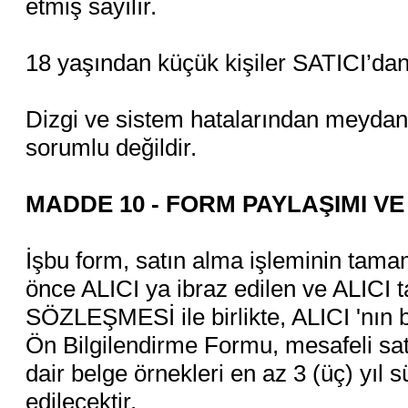
etmiş sayılır.
18 yaşından küçük kişiler SATICI’dan
Dizgi ve sistem hatalarından meydana
sorumlu değildir.
MADDE 10 - FORM PAYLAŞIMI V
İşbu form, satın alma işleminin tam
önce ALICI ya ibraz edilen ve ALIC
SÖZLEŞMESİ ile birlikte, ALICI 'nın b
Ön Bilgilendirme Formu, mesafeli sat
dair belge örnekleri en az 3 (üç) yıl
edilecektir.