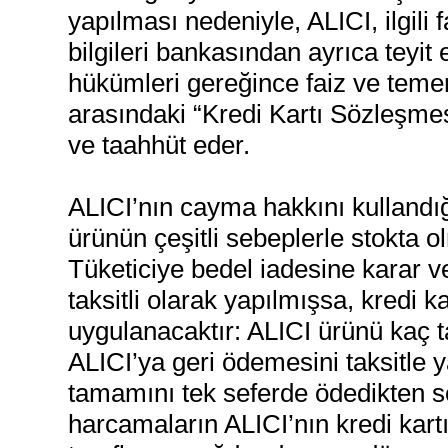
yapılması nedeniyle, ALICI, ilgili fa
bilgileri bankasından ayrıca teyi
hükümleri gereğince faiz ve temerr
arasındaki “Kredi Kartı Sözleşm
ve taahhüt eder.
ALICI’nın cayma hakkını kullandı
ürünün çeşitli sebeplerle stokta 
Tüketiciye bedel iadesine karar ve
taksitli olarak yapılmışsa, kredi 
uygulanacaktır: ALICI ürünü kaç ta
ALICI’ya geri ödemesini taksitle
tamamını tek seferde ödedikten so
harcamaların ALICI’nın kredi kar