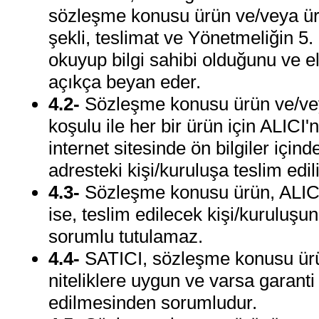
sözleşme konusu ürün ve/veya ürünl
şekli, teslimat ve Yönetmeliğin 5
okuyup bilgi sahibi olduğunu ve el
açıkça beyan eder.
4.2-
Sözleşme konusu ürün ve/vey
koşulu ile her bir ürün için ALICI'
internet sitesinde ön bilgiler içi
adresteki kişi/kuruluşa teslim edili
4.3-
Sözleşme konusu ürün, ALICI'
ise, teslim edilecek kişi/kuruluş
sorumlu tutulamaz.
4.4-
SATICI, sözleşme konusu ürünü
niteliklere uygun ve varsa garanti 
edilmesinden sorumludur.